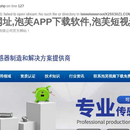
php
on line
127
 failed to open stream: No such file or directory in
/www/wwwroot/X29X30Z1.COM
址,泡芙APP下载软件,泡芙短
有限公司官方网站！
用领域
资质认证
技术知识
行业资讯
联系泡芙视频下载免