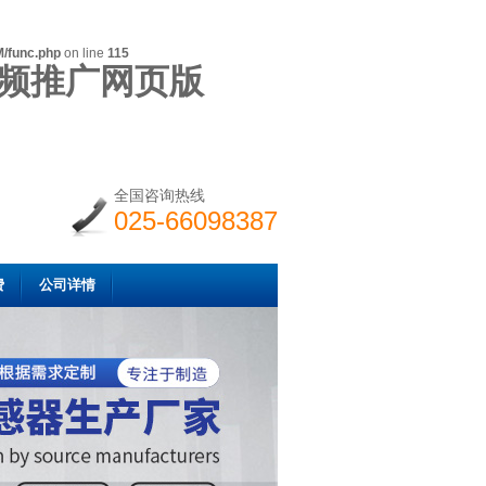
/func.php
on line
115
视频推广网页版
全国咨询热线
025-66098387
费
公司详情