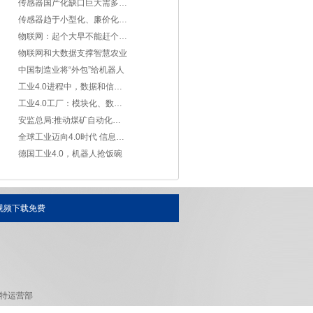
传感器国产化缺口巨大需多方面突破
传感器趋于小型化、廉价化方向发展
物联网：起个大早不能赶个晚集
物联网和大数据支撑智慧农业
中国制造业将“外包”给机器人
工业4.0进程中，数据和信息的安全如何保障
工业4.0工厂：模块化、数字化、自动化和智能化
安监总局:推动煤矿自动化智能化发展
全球工业迈向4.0时代 信息技术改变世界
德国工业4.0，机器人抢饭碗
视频下载免费
特运营部