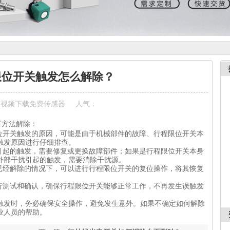
限位开关触发怎么解除？
芙视频下载免费传感器
人气：
下方法解除：
限位开关触发的原因，可能是由于机械部件的故障、行程限位开关本
触发原因进行仔细排查。
障引起的触发，需要修复或更换故障部件；如果是行程限位开关本身
外部干扰引起的触发，需要消除干扰源。
因已经解除的情况下，可以进行行程限位开关的复位操作，将其恢复
进行测试和确认，确保行程限位开关能够正常工作，不再发生误触发
触发时，务必确保安全操作，避免发生意外。如果不确定如何解除
业人员的帮助。