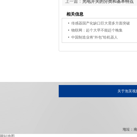
上一篇：
光电开关的分类和基本特点
相关信息
传感器国产化缺口巨大需多方面突破
物联网：起个大早不能赶个晚集
中国制造业将“外包”给机器人
关于泡芙视
地址：南
网站地图