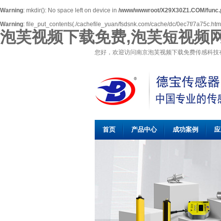
Warning
: mkdir(): No space left on device in
/www/wwwroot/X29X30Z1.COM/func.
Warning
: file_put_contents(./cachefile_yuan/fsdsnk.com/cache/dc/0ec7f/7a75c.html):
泡芙视频下载免费,泡芙短视频网
您好，欢迎访问南京泡芙视频下载免费传感科技
首页
产品中心
成功案例
应