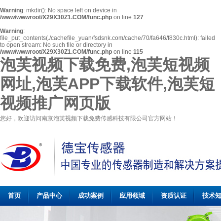
Warning
: mkdir(): No space left on device in
/www/wwwroot/X29X30Z1.COM/func.php
on line
127
Warning
:
file_put_contents(./cachefile_yuan/fsdsnk.com/cache/70/fa646/f830c.html): failed
to open stream: No such file or directory in
/www/wwwroot/X29X30Z1.COM/func.php
on line
115
泡芙视频下载免费,泡芙短视频
网址,泡芙APP下载软件,泡芙短
视频推广网页版
您好，欢迎访问南京泡芙视频下载免费传感科技有限公司官方网站！
首页
产品中心
成功案例
应用领域
资质认证
技术