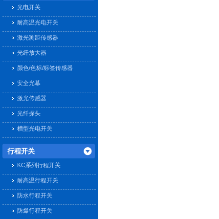
光电开关
耐高温光电开关
激光测距传感器
光纤放大器
颜色/色标/标签传感器
安全光幕
激光传感器
光纤探头
槽型光电开关
行程开关
KC系列行程开关
耐高温行程开关
防水行程开关
防爆行程开关